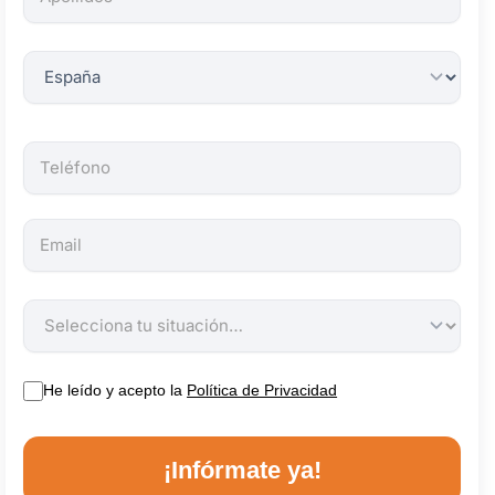
obligatorios.
He leído y acepto la
Política de Privacidad
¡Infórmate ya!