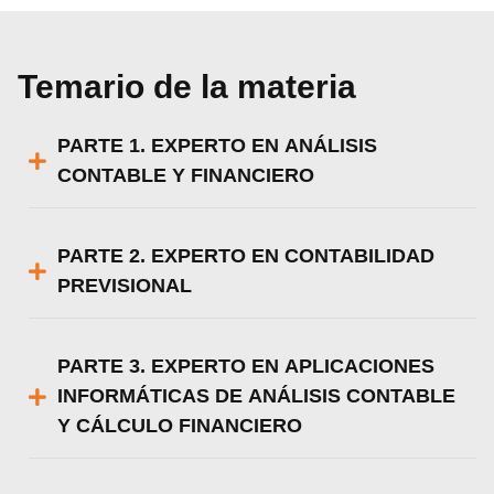
Temario de la materia
PARTE 1. EXPERTO EN ANÁLISIS
CONTABLE Y FINANCIERO
PARTE 2. EXPERTO EN CONTABILIDAD
PREVISIONAL
PARTE 3. EXPERTO EN APLICACIONES
INFORMÁTICAS DE ANÁLISIS CONTABLE
Y CÁLCULO FINANCIERO