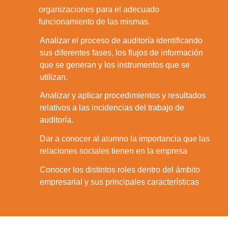
11.
organizaciones para el adecuado
funcionamiento de las mismas.
Analizar el proceso de auditoría identificando
sus diferentes fases, los flujos de información
12.
que se generan y los instrumentos que se
utilizan.
Analizar y aplicar procedimientos y resultados
13.
relativos a las incidencias del trabajo de
auditoría.
Dar a conocer al alumno la importancia que las
14.
relaciones sociales tienen en la empresa
Conocer los distintos roles dentro del ámbito
15.
empresarial y sus principales características