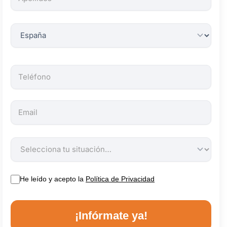
obligatorios.
He leído y acepto la
Política de Privacidad
¡Infórmate ya!