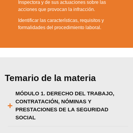
5.
Inspectora y de sus actuaciones sobre las
acciones que provocan la infracción.
Identificar las características, requisitos y
6.
formalidades del procedimiento laboral.
Temario de la materia
MÓDULO 1. DERECHO DEL TRABAJO,
CONTRATACIÓN, NÓMINAS Y
PRESTACIONES DE LA SEGURIDAD
SOCIAL