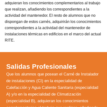
adquieran los conocimientos complementarios al trabajo
que realizan, añadiendo los correspondientes a la
actividad del mantenedor. El resto de alumnos que no
dispongan de estos carnés, adquirirán los conocimientos
correspondientes a la actividad del mantenedor de
instalaciones térmicas en edificios en el marco del actual
RITE.
Salidas Profesionales
Que los alumnos que posean el Carné de Instalador
de instalaciones (CI) en la especialidad de
Calefacción y Agua Caliente Sanitaria (especialidad
A) y/o en la especialidad de Climatización
(especialidad B), adquieran los conocimientos