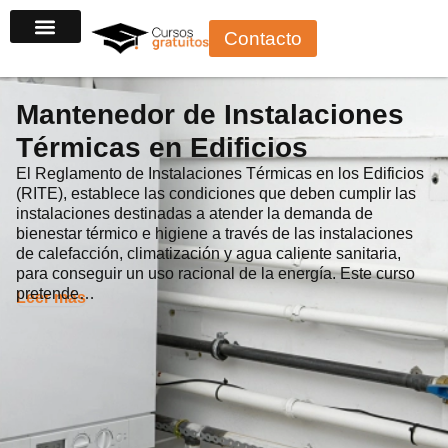
Ir
Contacto
al
contenido
Mantenedor de Instalaciones
Térmicas en Edificios
El Reglamento de Instalaciones Térmicas en los Edificios
(RITE), establece las condiciones que deben cumplir las
instalaciones destinadas a atender la demanda de
bienestar térmico e higiene a través de las instalaciones
de calefacción, climatización y agua caliente sanitaria,
para conseguir un uso racional de la energía. Este curso
pretende…
Leer más