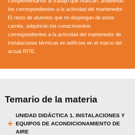
complementarios al trabajo que realizan, añadiendo
los correspondientes a la actividad del mantenedor.
El resto de alumnos que no dispongan de estos
carnés, adquirirán los conocimientos
correspondientes a la actividad del mantenedor de
instalaciones térmicas en edificios en el marco del
actual RITE.
Temario de la materia
UNIDAD DIDÁCTICA 1. INSTALACIONES Y
EQUIPOS DE ACONDICIONAMIENTO DE
AIRE