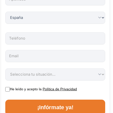
obligatorios.
He leído y acepto la
Política de Privacidad
¡Infórmate ya!