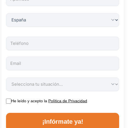
obligatorios.
He leído y acepto la
Política de Privacidad
¡Infórmate ya!