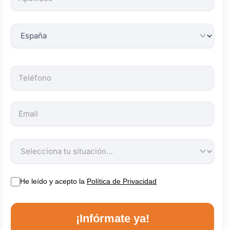
obligatorios.
He leído y acepto la
Política de Privacidad
¡Infórmate ya!