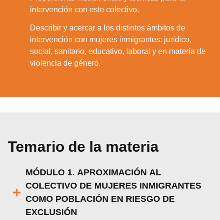
5.
intervención con este colectivo.
Describir y acercar a los distintos ámbitos de
intervención con mujeres inmigrantes: jurídico,
6.
social, sanitario, educativo, laboral y en materia de
violencia de género.
Temario de la materia
MÓDULO 1. APROXIMACIÓN AL
COLECTIVO DE MUJERES INMIGRANTES
COMO POBLACIÓN EN RIESGO DE
EXCLUSIÓN