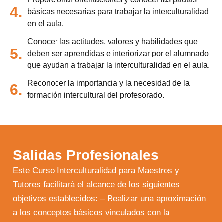
4.
básicas necesarias para trabajar la interculturalidad
en el aula.
Conocer las actitudes, valores y habilidades que
5.
deben ser aprendidas e interiorizar por el alumnado
que ayudan a trabajar la interculturalidad en el aula.
Reconocer la importancia y la necesidad de la
6.
formación intercultural del profesorado.
Salidas Profesionales
Este Curso Interculturalidad para Maestros y
Tutores facilitará el alcance de los siguientes
objetivos establecidos: – Realizar una aproximación
a los conceptos básicos vinculados con la