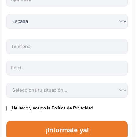
obligatorios.
He leído y acepto la
Política de Privacidad
¡Infórmate ya!