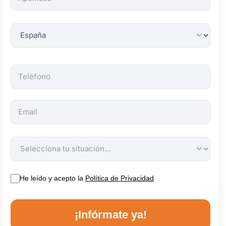
obligatorios.
He leído y acepto la
Política de Privacidad
¡Infórmate ya!