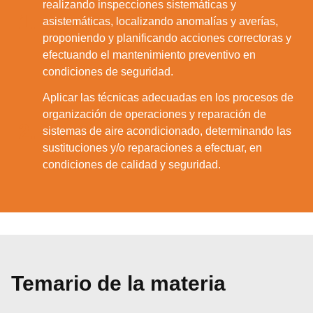
realizando inspecciones sistemáticas y
1.
asistemáticas, localizando anomalías y averías,
proponiendo y planificando acciones correctoras y
efectuando el mantenimiento preventivo en
condiciones de seguridad.
Aplicar las técnicas adecuadas en los procesos de
organización de operaciones y reparación de
2.
sistemas de aire acondicionado, determinando las
sustituciones y/o reparaciones a efectuar, en
condiciones de calidad y seguridad.
Temario de la materia