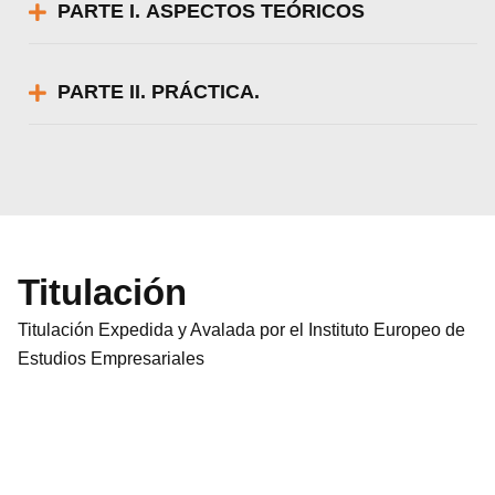
PARTE I. ASPECTOS TEÓRICOS
PARTE II. PRÁCTICA.
Titulación
Titulación Expedida y Avalada por el Instituto Europeo de
Estudios Empresariales