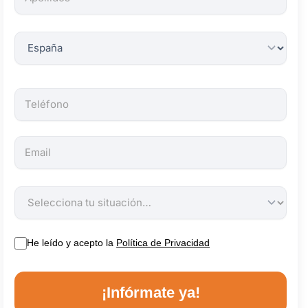
obligatorios.
He leído y acepto la
Política de Privacidad
¡Infórmate ya!