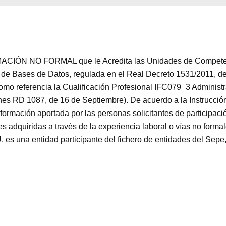
Aceptar
Rechazar
Configurar
CIÓN NO FORMAL que le Acredita las Unidades de Competenci
de Bases de Datos, regulada en el Real Decreto 1531/2011, de
como referencia la Cualificación Profesional IFC079_3 Adminis
nes RD 1087, de 16 de Septiembre). De acuerdo a la Instrucció
 formación aportada por las personas solicitantes de participac
es adquiridas a través de la experiencia laboral o vías no f
a entidad participante del fichero de entidades del Sepe, M