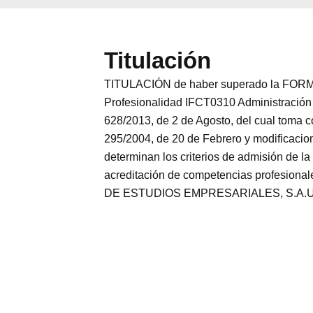
Titulación
TITULACIÓN de haber superado la FORMA
Profesionalidad IFCT0310 Administración 
628/2013, de 2 de Agosto, del cual toma 
295/2004, de 20 de Febrero y modificacio
determinan los criterios de admisión de la
acreditación de competencias profesional
DE ESTUDIOS EMPRESARIALES, S.A.U. es un