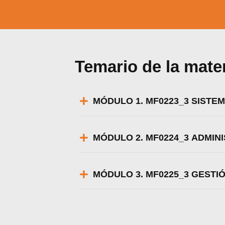
Temario de la mate
MÓDULO 1. MF0223_3 SISTE
MÓDULO 2. MF0224_3 ADMIN
MÓDULO 3. MF0225_3 GESTI
Utili
Puedes 