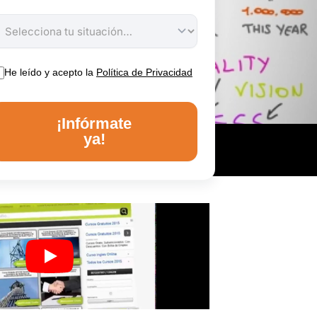
He leído y acepto la
Política de Privacidad
¡Infórmate
ya!