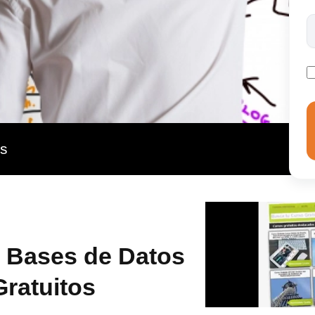
as
e Bases de Datos
Gratuitos