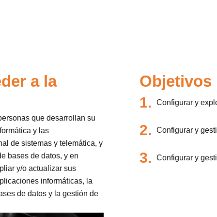
der a la
Objetivos
1.
Configurar y expl
 personas que desarrollan su
2.
Configurar y gest
formática y las
al de sistemas y telemática, y
3.
e bases de datos, y en
Configurar y gest
iar y/o actualizar sus
licaciones informáticas, la
ases de datos y la gestión de