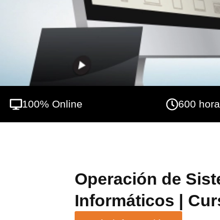
100% Online
600 hor
Operación de Sis
Informáticos | Cur