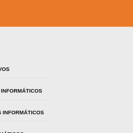
VOS
S INFORMÁTICOS
S INFORMÁTICOS
a web.
s en los