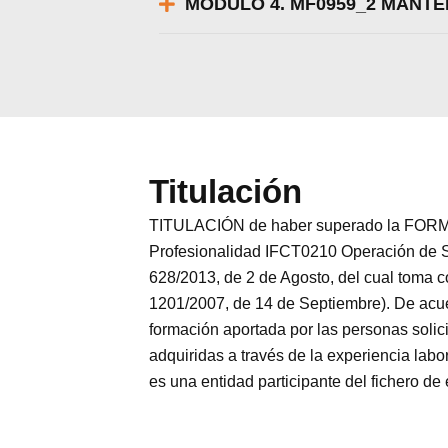
MÓDULO 4. MF0959_2 MANTE
Titulación
TITULACIÓN de haber superado la FORMA
Profesionalidad IFCT0210 Operación de Si
628/2013, de 2 de Agosto, del cual toma 
1201/2007, de 14 de Septiembre). De acuer
formación aportada por las personas solic
adquiridas a través de la experiencia
es una entidad participante del fichero de