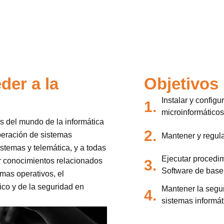
der a la
Objetivos
Instalar y config
1.
microinformáticos
es del mundo de la informática
2.
peración de sistemas
Mantener y regula
istemas y telemática, y a todas
Ejecutar procedim
r conocimientos relacionados
3.
Software de base 
emas operativos, el
ico y de la seguridad en
Mantener la segur
4.
sistemas informát