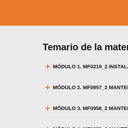
Temario de la mate
MÓDULO 1. MF0219_2 INSTA
MÓDULO 2. MF0957_2 MANTE
MÓDULO 3. MF0958_2 MANTE
Utili
Puedes 