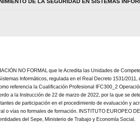
NIMIENTO DE LA SEGURIDAD EN SISTEMAS INFO
Aceptar
Rechazar
Configurar
CIÓN NO FORMAL que le Acredita las Unidades de Competenci
stemas Informáticos, regulada en el Real Decreto 1531/2011, 
como referencia la Cualificación Profesional IFC300_2 Operaci
do a la Instrucción de 22 de marzo de 2022, por la que se dete
itantes de participación en el procedimiento de evaluación y a
 laboral o vías no formales de formación. INSTITUTO EUROP
 entidades del Sepe, Ministerio de Trabajo y Economía Social.