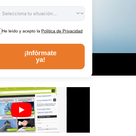
He leído y acepto la
Política de Privacidad
¡Infórmate
ya!