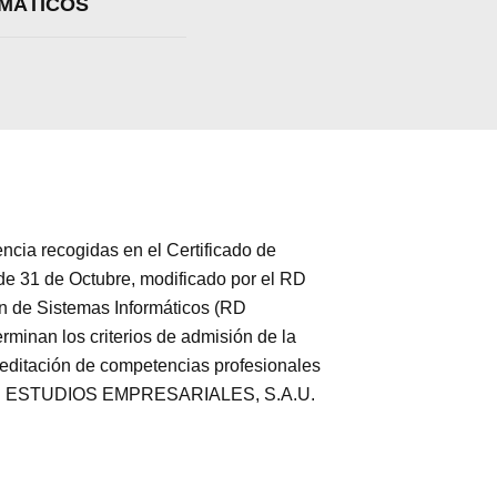
RMÁTICOS
a recogidas en el Certificado de
de 31 de Octubre, modificado por el RD
ón de Sistemas Informáticos (RD
rminan los criterios de admisión de la
creditación de competencias profesionales
EO DE ESTUDIOS EMPRESARIALES, S.A.U.