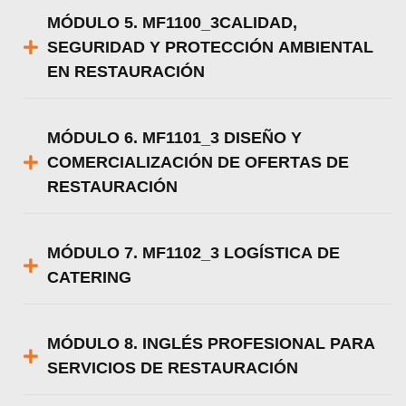
MÓDULO 5. MF1100_3CALIDAD,
SEGURIDAD Y PROTECCIÓN AMBIENTAL
EN RESTAURACIÓN
MÓDULO 6. MF1101_3 DISEÑO Y
COMERCIALIZACIÓN DE OFERTAS DE
RESTAURACIÓN
MÓDULO 7. MF1102_3 LOGÍSTICA DE
CATERING
MÓDULO 8. INGLÉS PROFESIONAL PARA
SERVICIOS DE RESTAURACIÓN