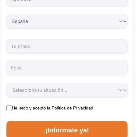
obligatorios.
He leído y acepto la
Política de Privacidad
¡Infórmate ya!