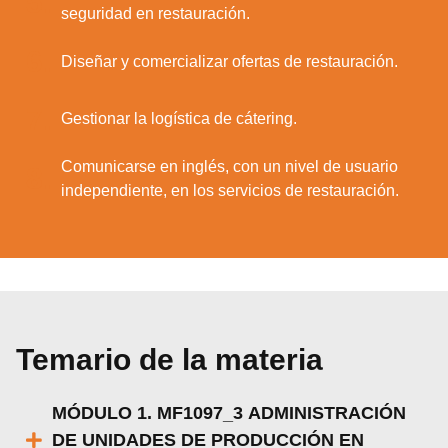
5.
seguridad en restauración.
6.
Diseñar y comercializar ofertas de restauración.
7.
Gestionar la logística de cátering.
Comunicarse en inglés, con un nivel de usuario
8.
independiente, en los servicios de restauración.
Temario de la materia
MÓDULO 1. MF1097_3 ADMINISTRACIÓN
DE UNIDADES DE PRODUCCIÓN EN