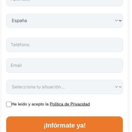
obligatorios.
He leído y acepto la
Política de Privacidad
¡Infórmate ya!