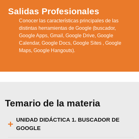
Salidas Profesionales
Conocer las características principales de las
distintas herramientas de Google (buscador,
1.
Google Apps, Gmail, Google Drive, Google
Calendar, Google Docs, Google Sites , Google
Maps, Google Hangouts).
Temario de la materia
UNIDAD DIDÁCTICA 1. BUSCADOR DE
GOOGLE