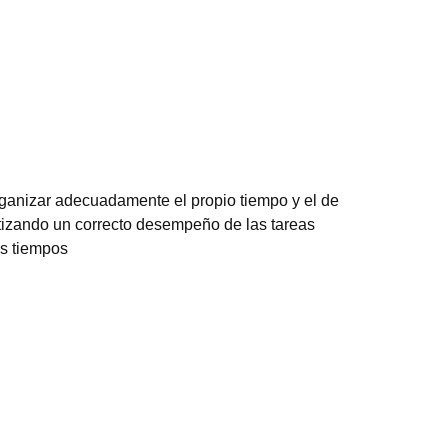
rganizar adecuadamente el propio tiempo y el de
tizando un correcto desempeño de las tareas
os tiempos