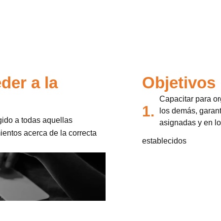
der a la
Objetivos
Capacitar para o
1.
los demás, garan
gido a todas aquellas
asignadas y en l
ientos acerca de la correcta
establecidos