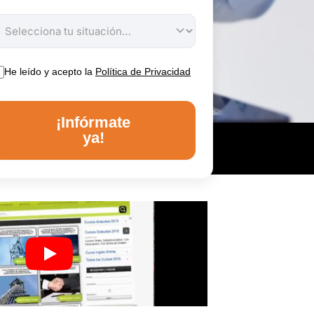
He leído y acepto la
Política de Privacidad
¡Infórmate
ya!