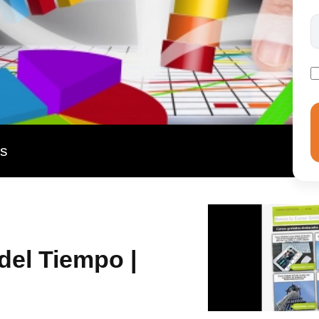
as
del Tiempo |