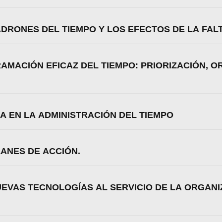
ADRONES DEL TIEMPO Y LOS EFECTOS DE LA FAL
RAMACIÓN EFICAZ DEL TIEMPO: PRIORIZACIÓN, O
RA EN LA ADMINISTRACIÓN DEL TIEMPO
LANES DE ACCIÓN.
NUEVAS TECNOLOGÍAS AL SERVICIO DE LA ORGANI