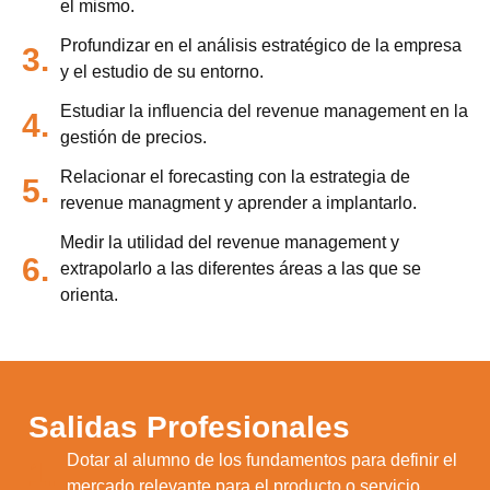
el mismo.
Profundizar en el análisis estratégico de la empresa
3.
y el estudio de su entorno.
Estudiar la influencia del revenue management en la
4.
gestión de precios.
Relacionar el forecasting con la estrategia de
5.
revenue managment y aprender a implantarlo.
Medir la utilidad del revenue management y
6.
extrapolarlo a las diferentes áreas a las que se
orienta.
Salidas Profesionales
Dotar al alumno de los fundamentos para definir el
1.
mercado relevante para el producto o servicio.