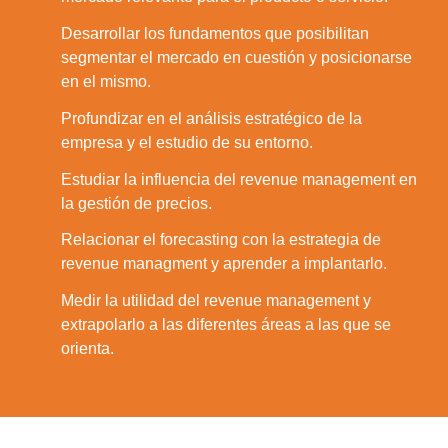
Desarrollar los fundamentos que posibilitan
2.
segmentar el mercado en cuestión y posicionarse
en el mismo.
Profundizar en el análisis estratégico de la
3.
empresa y el estudio de su entorno.
Estudiar la influencia del revenue management en
4.
la gestión de precios.
Relacionar el forecasting con la estrategia de
5.
revenue managment y aprender a implantarlo.
Medir la utilidad del revenue management y
6.
extrapolarlo a las diferentes áreas a las que se
orienta.