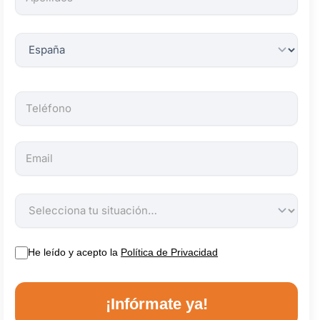
obligatorios.
He leído y acepto la
Política de Privacidad
¡Infórmate ya!