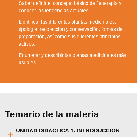
Saber definir el concepto básico de fitoterapia y
1.
conocer las tendencias actuales.
Identificar las diferentes plantas medicinales,
tipologia, recolección y conservación, formas de
2.
preparación, así como sus diferentes principios
activos.
Enumerar y describir las plantas medicinales más
3.
usuales.
Temario de la materia
UNIDAD DIDÁCTICA 1. INTRODUCCIÓN