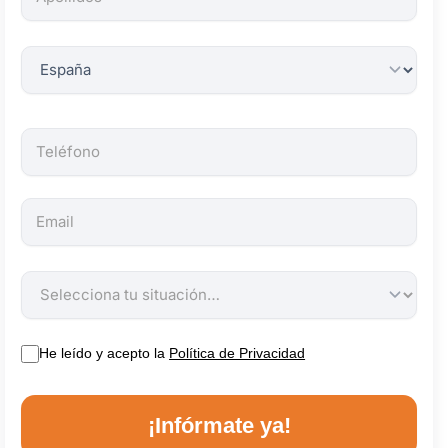
obligatorios.
He leído y acepto la
Política de Privacidad
¡Infórmate ya!