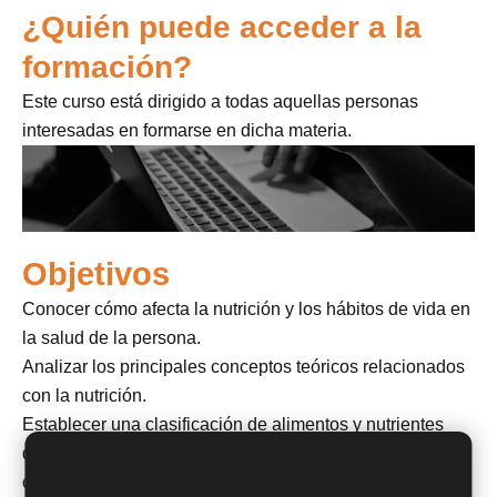
¿Quién puede acceder a la
formación?
Este curso está dirigido a todas aquellas personas
interesadas en formarse en dicha materia.
Objetivos
Conocer cómo afecta la nutrición y los hábitos de vida en
la salud de la persona.
Analizar los principales conceptos teóricos relacionados
con la nutrición.
Establecer una clasificación de alimentos y nutrientes
que permita diferenciar las características que posee
cada uno de ellos.