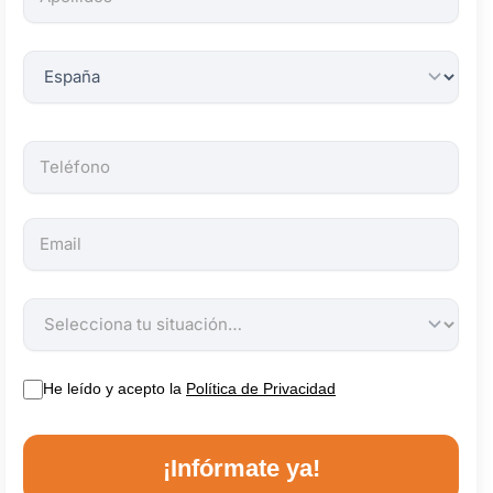
obligatorios.
He leído y acepto la
Política de Privacidad
¡Infórmate ya!