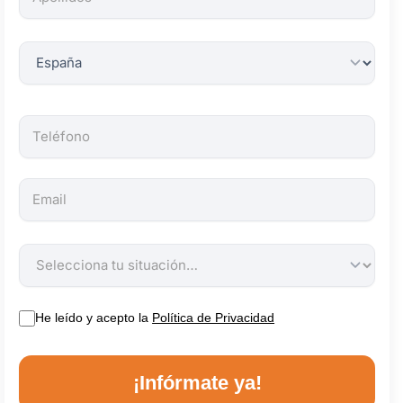
obligatorios.
He leído y acepto la
Política de Privacidad
¡Infórmate ya!