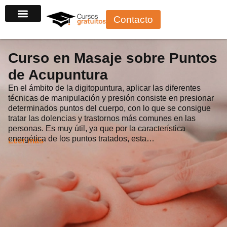
Ir
Contacto
al
contenido
Curso en Masaje sobre Puntos
de Acupuntura
En el ámbito de la digitopuntura, aplicar las diferentes
técnicas de manipulación y presión consiste en presionar
determinados puntos del cuerpo, con lo que se consigue
tratar las dolencias y trastornos más comunes en las
personas. Es muy útil, ya que por la característica
energética de los puntos tratados, esta…
Leer más