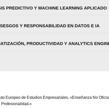
SIS PREDICTIVO Y MACHINE LEARNING APLICADO
, SESGOS Y RESPONSABILIDAD EN DATOS E IA
MATIZACIÓN, PRODUCTIVIDAD Y ANALYTICS ENGI
tituto Europeo de Estudios Empresariales. «Enseñanza No Ofici
e Profesionalidad.»