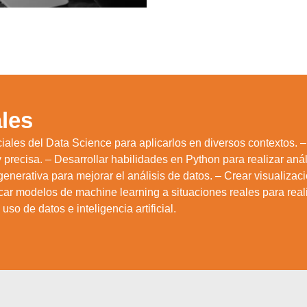
les
les del Data Science para aplicarlos en diversos contextos. –
 precisa. – Desarrollar habilidades en Python para realizar anál
l generativa para mejorar el análisis de datos. – Crear visualizac
icar modelos de machine learning a situaciones reales para reali
so de datos e inteligencia artificial.