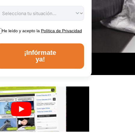
He leído y acepto la
Política de Privacidad
¡Infórmate
ya!