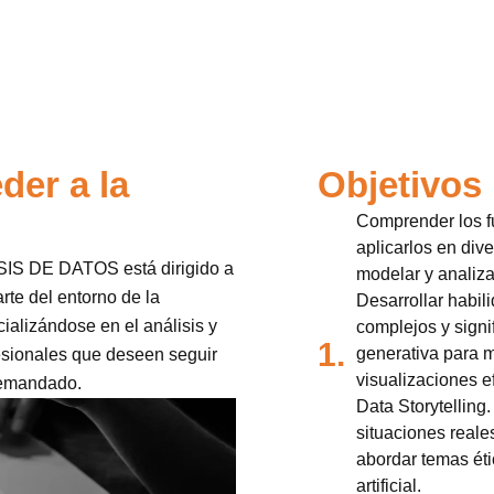
der a la
Objetivos
Comprender los f
aplicarlos en div
S DE DATOS está dirigido a
modelar y analiza
rte del entorno de la
Desarrollar habil
ializándose en el análisis y
complejos y signif
1.
generativa para m
fesionales que deseen seguir
visualizaciones e
demandado.
Data Storytelling
situaciones reales
abordar temas éti
artificial.