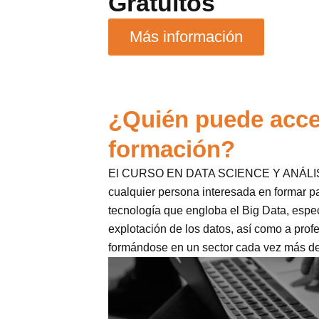
Gratuitos
Más información
¿Quién puede acce
formación?
El CURSO EN DATA SCIENCE Y ANÁLISI
cualquier persona interesada en formar pa
tecnología que engloba el Big Data, espec
explotación de los datos, así como a pro
formándose en un sector cada vez más 