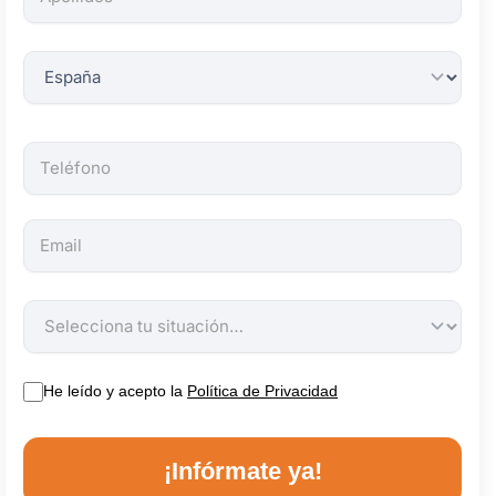
obligatorios.
He leído y acepto la
Política de Privacidad
¡Infórmate ya!