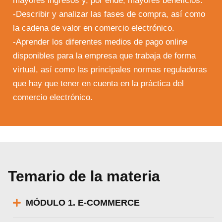
mayores ingresos y, por ende, mayores beneficios.
-Describir y analizar las fases de compra, así como
la cadena de valor en comercio electrónico.
-Aprender los diferentes medios de pago online
disponibles para la empresa que trabaja de forma
virtual, así como las principales normas reguladoras
que hay que tener en cuenta en la práctica del
comercio electrónico.
Temario de la materia
MÓDULO 1. E-COMMERCE