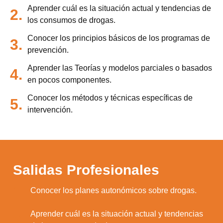
Aprender cuál es la situación actual y tendencias de
2.
los consumos de drogas.
Conocer los principios básicos de los programas de
3.
prevención.
Aprender las Teorías y modelos parciales o basados
4.
en pocos componentes.
Conocer los métodos y técnicas específicas de
5.
intervención.
Salidas Profesionales
1.
Conocer los planes autonómicos sobre drogas.
Aprender cuál es la situación actual y tendencias
2.