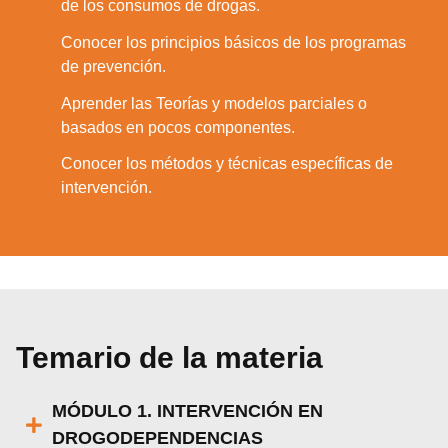
de los consumos de drogas.
Conocer los principios básicos de los programas
3.
de prevención.
Aprender las Teorías y modelos parciales o
4.
basados en pocos componentes.
Conocer los métodos y técnicas específicas de
5.
intervención.
Temario de la materia
MÓDULO 1. INTERVENCIÓN EN
DROGODEPENDENCIAS