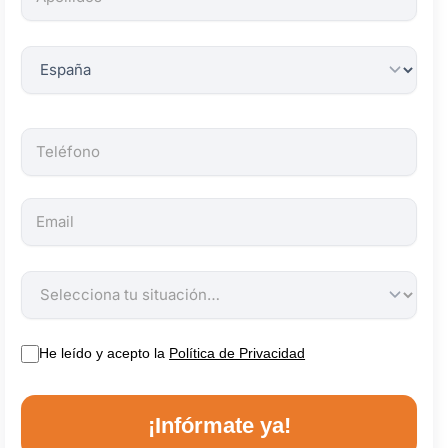
obligatorios.
He leído y acepto la
Política de Privacidad
¡Infórmate ya!