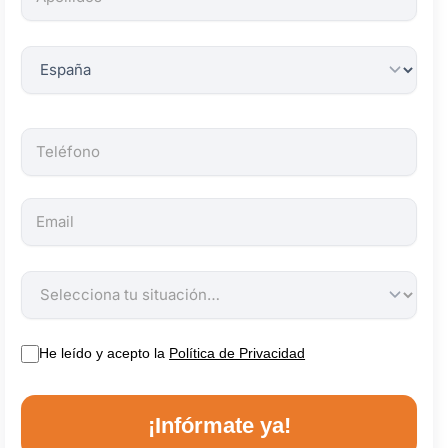
obligatorios.
He leído y acepto la
Política de Privacidad
¡Infórmate ya!