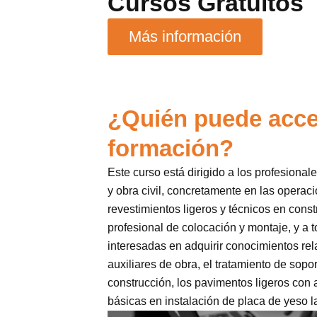
Cursos Gratuitos
Más información
¿Quién puede acce
formación?
Este curso está dirigido a los profesional
y obra civil, concretamente en las operac
revestimientos ligeros y técnicos en const
profesional de colocación y montaje, y a
interesadas en adquirir conocimientos re
auxiliares de obra, el tratamiento de sopo
construcción, los pavimentos ligeros con 
básicas en instalación de placa de yeso 