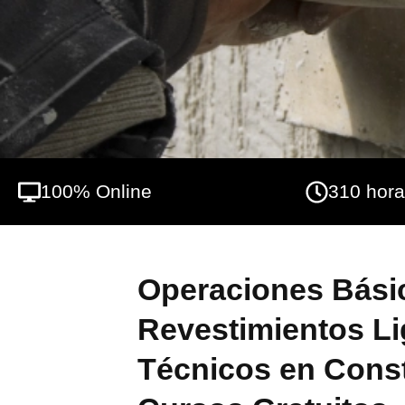
en instalación de placa de yeso laminado.
100% Online
310 hor
Operaciones Bási
Revestimientos Li
Técnicos en Const