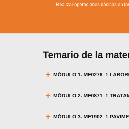
4.
Realizar operaciones básicas en in
Temario de la mate
MÓDULO 1. MF0276_1 LABOR
MÓDULO 2. MF0871_1 TRAT
MÓDULO 3. MF1902_1 PAVI
Utili
Puedes 