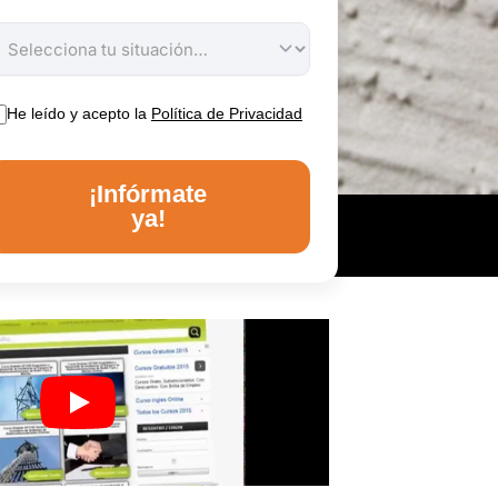
He leído y acepto la
Política de Privacidad
¡Infórmate
ya!