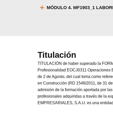
MÓDULO 4. MF1903_1 LABOR
Titulación
TITULACIÓN de haber superado la FORMA
Profesionalidad EOCJ0311 Operaciones Bá
de 2 de Agosto, del cual toma como refer
en Construcción (RD 1548/2011, de 31 de O
admisión de la formación aportada por las
profesionales adquiridas a través de la
EMPRESARIALES, S.A.U. es una entidad par