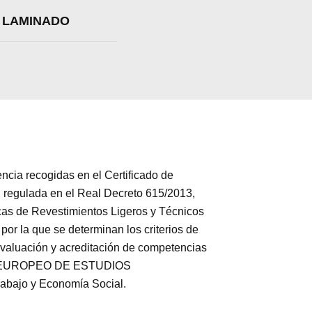
O LAMINADO
a recogidas en el Certificado de
 regulada en el Real Decreto 615/2013,
cas de Revestimientos Ligeros y Técnicos
or la que se determinan los criterios de
 evaluación y acreditación de competencias
ITUTO EUROPEO DE ESTUDIOS
rabajo y Economía Social.