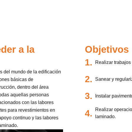
der a la
Objetivos
1.
Realizar trabajos
es del mundo de la edificación
2.
Sanear y regulari
iones básicas de
rucción, dentro del área
3.
 todas aquellas personas
Instalar paviment
lacionados con las labores
Realizar operacio
rtes para revestimientos en
4.
laminado.
apoyo continuo y las labores
laminado.