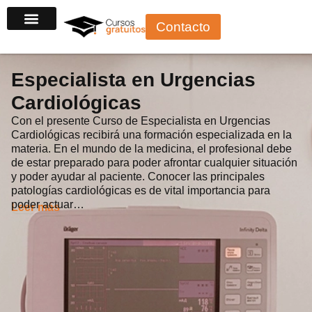
Ir
Contacto
al
contenido
Especialista en Urgencias
Cardiológicas
Con el presente Curso de Especialista en Urgencias
Cardiológicas recibirá una formación especializada en la
materia. En el mundo de la medicina, el profesional debe
de estar preparado para poder afrontar cualquier situación
y poder ayudar al paciente. Conocer las principales
patologías cardiológicas es de vital importancia para
poder actuar…
Leer más