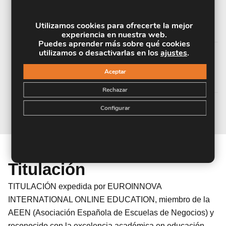
UNIDAD DIDÁCTICA 5. PATOLOGÍAS
Utilizamos cookies para ofrecerte la mejor
CRÍTICAS CARDIOLÓGICAS I
experiencia en nuestra web.
Puedes aprender más sobre qué cookies
utilizamos o desactivarlas en los
ajustes
.
UNIDAD DIDÁCITCA 6. PATOLOGÍAS
Aceptar
CRÍTICAS CARDIOLÓGICAS II
Rechazar
Configurar
Titulación
TITULACIÓN expedida por EUROINNOVA
INTERNATIONAL ONLINE EDUCATION, miembro de la
AEEN (Asociación Española de Escuelas de Negocios) y
reconocido con la excelencia académica en educación