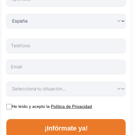
obligatorios.
He leído y acepto la
Política de Privacidad
¡Infórmate ya!