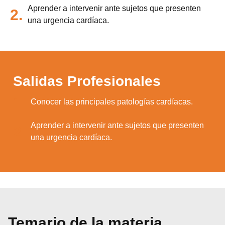
Aprender a intervenir ante sujetos que presenten
2.
una urgencia cardíaca.
Salidas Profesionales
1.
Conocer las principales patologías cardíacas.
Aprender a intervenir ante sujetos que presenten
2.
una urgencia cardíaca.
Temario de la materia