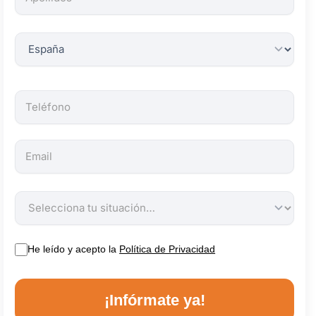
obligatorios.
He leído y acepto la
Política de Privacidad
¡Infórmate ya!