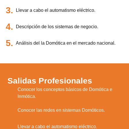
3.
Llevar a cabo el automatismo eléctrico.
4.
Descripción de los sistemas de negocio.
5.
Análisis del la Domótica en el mercado nacional.
Salidas Profesionales
Conocer los conceptos básicos de Domótica e
1.
Inmótica.
2.
Conocer las redes en sistemas Domóticos.
3.
Llevar a cabo el automatismo eléctrico.