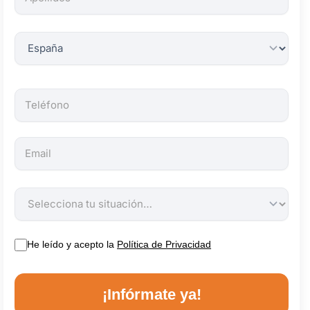
obligatorios.
He leído y acepto la
Política de Privacidad
¡Infórmate ya!