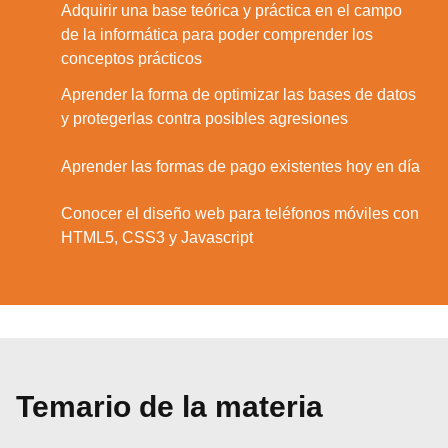
Adquirir una base teórica y práctica en el campo
4.
de la informática para poder comprender los
conceptos prácticos
Aprender la forma de optimizar las bases de datos
5.
y protegerlas contra posibles agresiones
6.
Aprender las formas de pago existentes hoy en día
Conocer el diseño web para teléfonos móviles con
7.
HTML5, CSS3 y Javascript
Temario de la materia