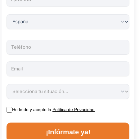
obligatorios.
He leído y acepto la
Política de Privacidad
¡Infórmate ya!