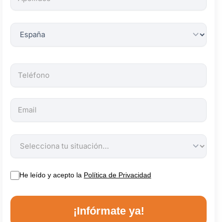
obligatorios.
He leído y acepto la
Política de Privacidad
¡Infórmate ya!