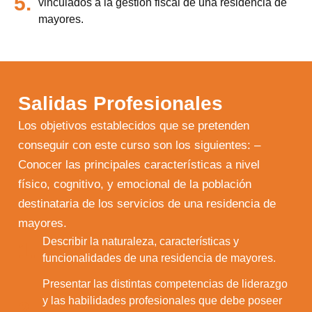
5.
vinculados a la gestión fiscal de una residencia de
mayores.
Salidas Profesionales
Los objetivos establecidos que se pretenden
conseguir con este curso son los siguientes: –
Conocer las principales características a nivel
físico, cognitivo, y emocional de la población
destinataria de los servicios de una residencia de
mayores.
Describir la naturaleza, características y
1.
funcionalidades de una residencia de mayores.
Presentar las distintas competencias de liderazgo
y las habilidades profesionales que debe poseer
2.