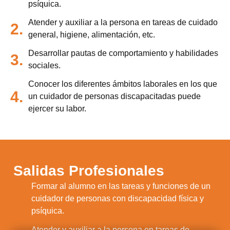
psíquica.
Atender y auxiliar a la persona en tareas de cuidado
2.
general, higiene, alimentación, etc.
Desarrollar pautas de comportamiento y habilidades
3.
sociales.
Conocer los diferentes ámbitos laborales en los que
4.
un cuidador de personas discapacitadas puede
ejercer su labor.
Salidas Profesionales
Formar al alumno en las tareas y funciones de un
1.
cuidador de personas con discapacidad física y
psíquica.
Atender y auxiliar a la persona en tareas de