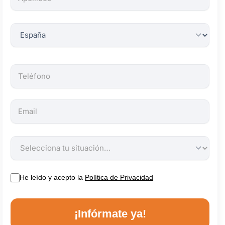
obligatorios.
He leído y acepto la
Política de Privacidad
¡Infórmate ya!