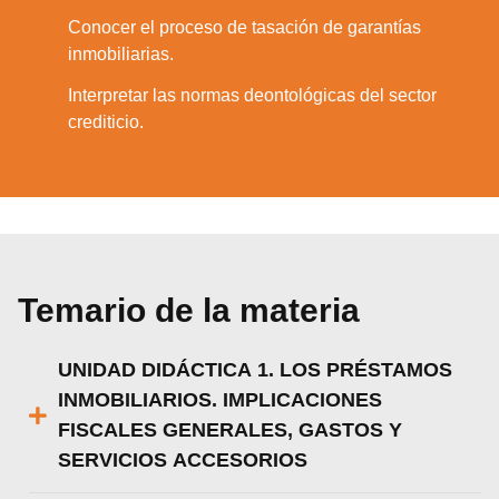
Conocer el proceso de tasación de garantías
3.
inmobiliarias.
Interpretar las normas deontológicas del sector
4.
crediticio.
Temario de la materia
UNIDAD DIDÁCTICA 1. LOS PRÉSTAMOS
INMOBILIARIOS. IMPLICACIONES
FISCALES GENERALES, GASTOS Y
SERVICIOS ACCESORIOS