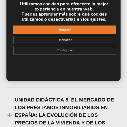
Utilizamos cookies para ofrecerte la mejor
GASTOS ASOCIADOS A LAS
experiencia en nuestra web.
Puedes aprender más sobre qué cookies
OPERACIONES DE PRÉSTAMO PARA EL
utilizamos o desactivarlas en los
ajustes
.
PRESTATARIO Y SERVICIOS ASOCIADOS
Aceptar
Rechazar
UNIDAD DIDÁCTICA 6. LA TASACIÓN DE
Configurar
GARANTÍAS
UNIDAD DIDÁCTICA 7. EL REGISTRO DE
LA PROPIEDAD Y LAS NOTARÍAS
UNIDAD DIDÁCTICA 8. EL MERCADO DE
LOS PRÉSTAMOS INMOBILIARIOS EN
ESPAÑA: LA EVOLUCIÓN DE LOS
PRECIOS DE LA VIVIENDA Y DE LOS