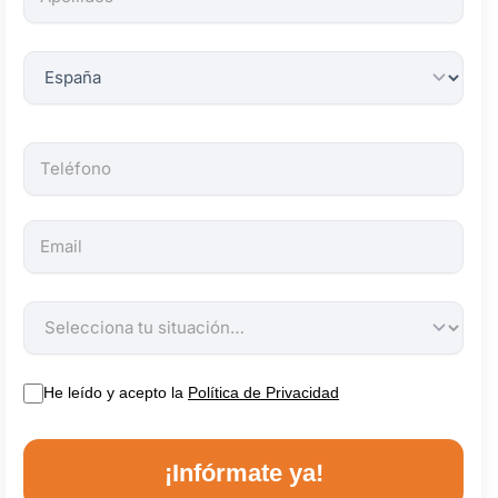
obligatorios.
He leído y acepto la
Política de Privacidad
¡Infórmate ya!