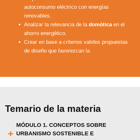
autoconsumo eléctrico con energías
renovables.
Analizar la relevancia de la
domótica
en el
ahorro energético.
Crear en base a criterios validos propuestas
de diseño que favorezcan la
Temario de la materia
MÓDULO 1. CONCEPTOS SOBRE
URBANISMO SOSTENIBLE E