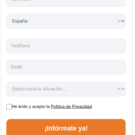
obligatorios.
He leído y acepto la
Política de Privacidad
¡Infórmate ya!