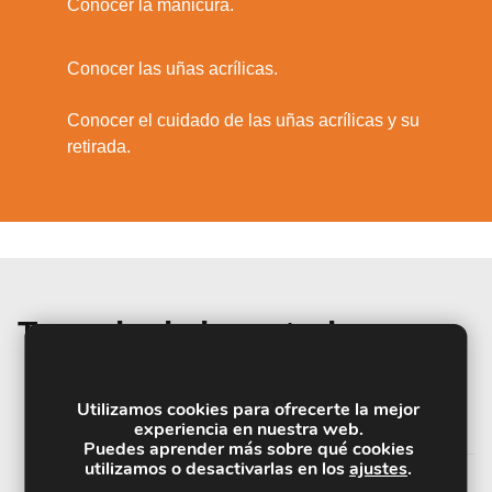
3.
Conocer la manicura.
4.
Conocer las uñas acrílicas.
Conocer el cuidado de las uñas acrílicas y su
5.
retirada.
Temario de la materia
UNIDAD DIDÁCTICA 1. HISTORIA DE LA
Utilizamos cookies para ofrecerte la mejor
MANICURA
experiencia en nuestra web.
Puedes aprender más sobre qué cookies
utilizamos o desactivarlas en los
ajustes
.