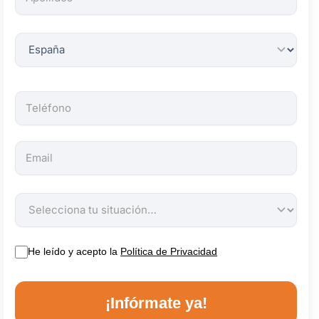
obligatorios.
He leído y acepto la
Política de Privacidad
¡Infórmate ya!