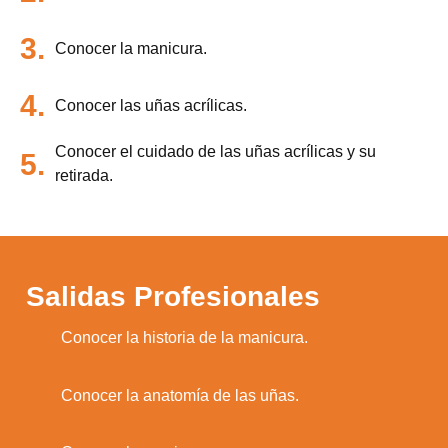
3.
Conocer la manicura.
4.
Conocer las uñas acrílicas.
Conocer el cuidado de las uñas acrílicas y su
5.
retirada.
Salidas Profesionales
1.
Conocer la historia de la manicura.
2.
Conocer la anatomía de las uñas.