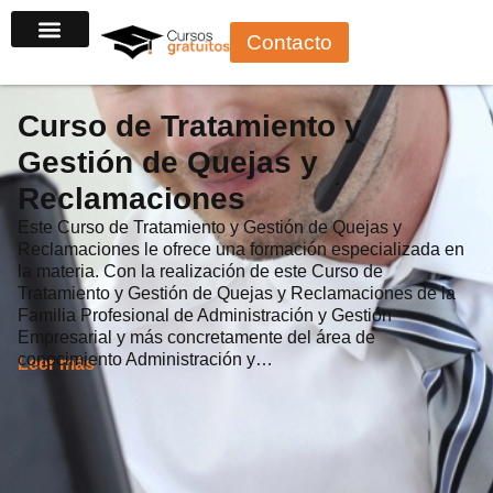
Ir
Contacto
al
contenido
Curso de Tratamiento y
Gestión de Quejas y
Reclamaciones
Este Curso de Tratamiento y Gestión de Quejas y
Reclamaciones le ofrece una formación especializada en
la materia. Con la realización de este Curso de
Tratamiento y Gestión de Quejas y Reclamaciones de la
Familia Profesional de Administración y Gestión
Empresarial y más concretamente del área de
conocimiento Administración y…
Leer más