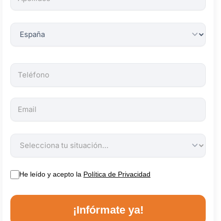
obligatorios.
He leído y acepto la
Política de Privacidad
¡Infórmate ya!