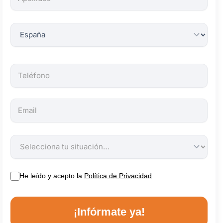
obligatorios.
He leído y acepto la
Política de Privacidad
¡Infórmate ya!