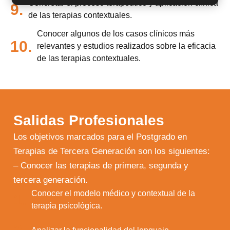
Concretar el proceso terapéutico y aplicación clínica
9.
de las terapias contextuales.
Conocer algunos de los casos clínicos más
10.
relevantes y estudios realizados sobre la eficacia
de las terapias contextuales.
Salidas Profesionales
Los objetivos marcados para el Postgrado en
Terapias de Tercera Generación son los siguientes:
– Conocer las terapias de primera, segunda y
tercera generación.
Conocer el modelo médico y contextual de la
1.
terapia psicológica.