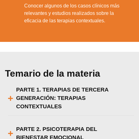
Conocer algunos de los casos clínicos más
10.
relevantes y estudios realizados sobre la
eficacia de las terapias contextuales.
Temario de la materia
PARTE 1. TERAPIAS DE TERCERA
GENERACIÓN: TERAPIAS
CONTEXTUALES
PARTE 2. PSICOTERAPIA DEL
BIENESTAR EMOCIONAL