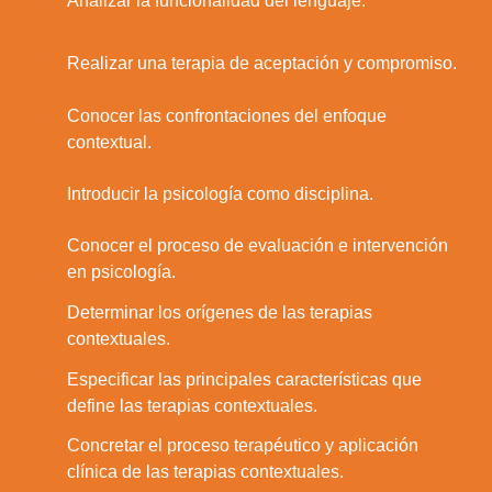
2.
Analizar la funcionalidad del lenguaje.
3.
Realizar una terapia de aceptación y compromiso.
Conocer las confrontaciones del enfoque
4.
contextual.
5.
Introducir la psicología como disciplina.
Conocer el proceso de evaluación e intervención
6.
en psicología.
Determinar los orígenes de las terapias
7.
contextuales.
Especificar las principales características que
8.
define las terapias contextuales.
Concretar el proceso terapéutico y aplicación
9.
clínica de las terapias contextuales.