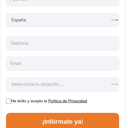
obligatorios.
He leído y acepto la
Política de Privacidad
¡Infórmate ya!