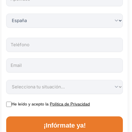
obligatorios.
He leído y acepto la
Política de Privacidad
¡Infórmate ya!