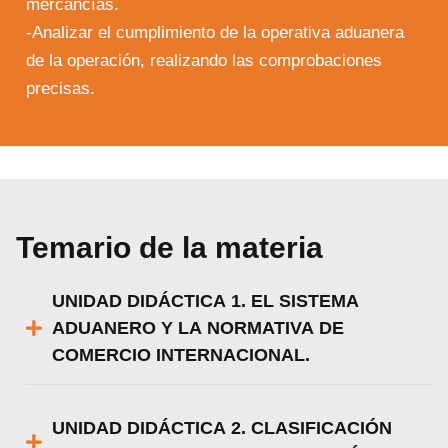
mercancías.
-Analizar el cumplimiento de la operativa aduanera
de la operación, realizando las comprobaciones
precisas.
Temario de la materia
UNIDAD DIDÁCTICA 1. EL SISTEMA
ADUANERO Y LA NORMATIVA DE
COMERCIO INTERNACIONAL.
UNIDAD DIDÁCTICA 2. CLASIFICACIÓN