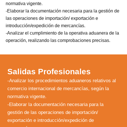
normativa vigente.
-Elaborar la documentación necesaria para la gestión de
las operaciones de importación/ exportación e
introducción/expedición de mercancías.
-Analizar el cumplimiento de la operativa aduanera de la
operación, realizando las comprobaciones precisas.
Salidas Profesionales
-Analizar los procedimientos aduaneros relativos al
comercio internacional de mercancías, según la
normativa vigente.
-Elaborar la documentación necesaria para la
gestión de las operaciones de importación/
exportación e introducción/expedición de