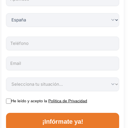
obligatorios.
He leído y acepto la
Política de Privacidad
¡Infórmate ya!