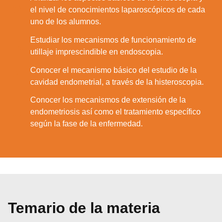
2.
el nivel de conocimientos laparoscópicos de cada
uno de los alumnos.
Estudiar los mecanismos de funcionamiento de
3.
utillaje imprescindible en endoscopia.
Conocer el mecanismo básico del estudio de la
4.
cavidad endometrial, a través de la histeroscopia.
Conocer los mecanismos de extensión de la
5.
endometriosis así como el tratamiento específico
según la fase de la enfermedad.
Temario de la materia