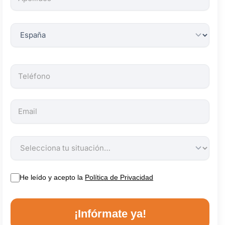
obligatorios.
He leído y acepto la
Política de Privacidad
¡Infórmate ya!