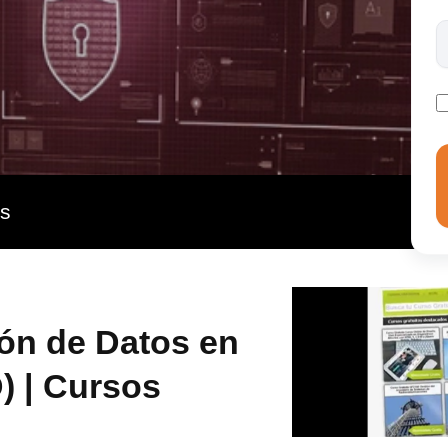
enes o servicios destinados a ciudadanos de la Unión.
rniza la normativa Europea en Protección de Datos
convierte en fundamental su conocimiento. Este curso
ha normativa, indispensable para la gestión de los
as
ón de Datos en
) | Cursos