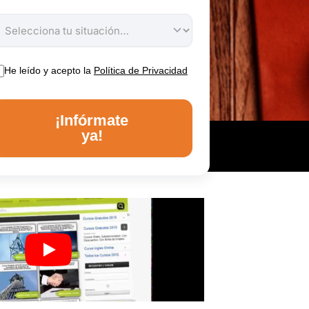
He leído y acepto la
Política de Privacidad
¡Infórmate
ya!