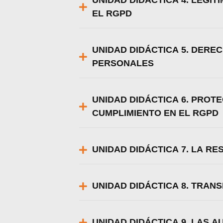
UNIDAD DIDÁCTICA 4. LEGI
EL RGPD
UNIDAD DIDÁCTICA 5. DERE
PERSONALES
UNIDAD DIDÁCTICA 6. PROT
CUMPLIMIENTO EN EL RGPD
UNIDAD DIDÁCTICA 7. LA R
UNIDAD DIDÁCTICA 8. TRAN
UNIDAD DIDÁCTICA 9. LAS 