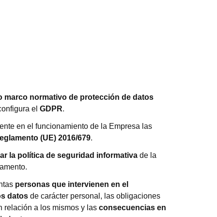
 marco normativo de protección de datos
onfigura el
GDPR
.
ente en el funcionamiento de la Empresa las
eglamento (UE) 2016/679
.
r la política de seguridad informativa
de la
tamento.
intas
personas que intervienen en el
os datos
de carácter personal, las obligaciones
n relación a los mismos y las
consecuencias en