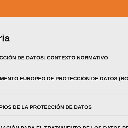
ria
ECCIÓN DE DATOS: CONTEXTO NORMATIVO
AMENTO EUROPEO DE PROTECCIÓN DE DATOS (RG
IPIOS DE LA PROTECCIÓN DE DATOS
zamos cookies para ofrecerte la mejor experiencia en nuestr
aprender más sobre qué cookies utilizamos o desactivarla
ajustes
.