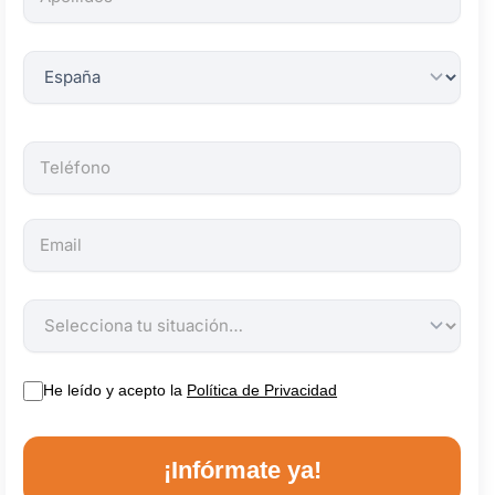
obligatorios.
He leído y acepto la
Política de Privacidad
¡Infórmate ya!