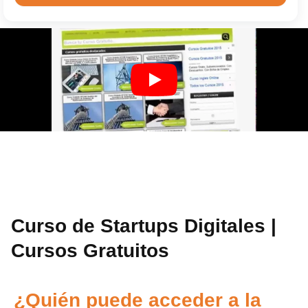
Curso de Startups Digitales |
Cursos Gratuitos
¿Quién puede acceder a la