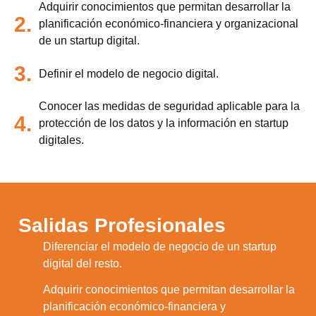
Adquirir conocimientos que permitan desarrollar la
2.
planificación económico-financiera y organizacional
de un startup digital.
3.
Definir el modelo de negocio digital.
Conocer las medidas de seguridad aplicable para la
4.
protección de los datos y la información en startup
digitales.
Salidas Profesionales
Diferenciar el modelo de negocio de un startup
1.
digital del resto.
Adquirir conocimientos que permitan desarrollar la
2.
planificación económico-financiera y