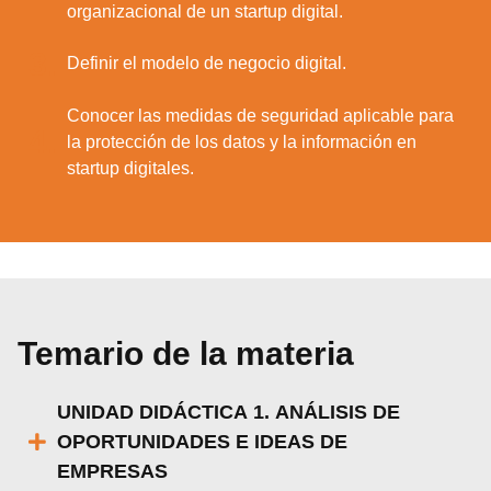
organizacional de un startup digital.
3.
Definir el modelo de negocio digital.
Conocer las medidas de seguridad aplicable para
4.
la protección de los datos y la información en
startup digitales.
Temario de la materia
UNIDAD DIDÁCTICA 1. ANÁLISIS DE
OPORTUNIDADES E IDEAS DE
EMPRESAS