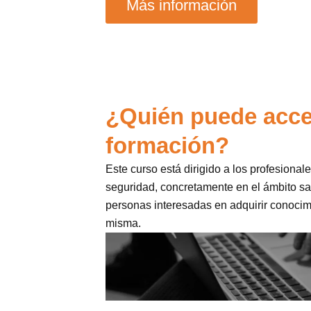
Más información
¿Quién puede acce
formación?
Este curso está dirigido a los profesiona
seguridad, concretamente en el ámbito san
personas interesadas en adquirir conocim
misma.