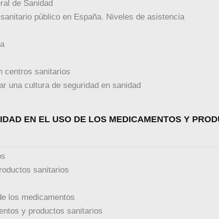
ral de Sanidad
 sanitario público en España. Niveles de asistencia
da
n centros sanitarios
tar una cultura de seguridad en sanidad
RIDAD EN EL USO DE LOS MEDICAMENTOS Y PRO
os
productos sanitarios
 de los medicamentos
ntos y productos sanitarios