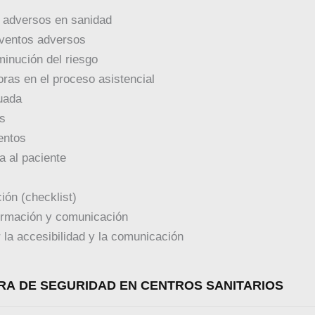
s adversos en sanidad
 eventos adversos
minución del riesgo
oras en el proceso asistencial
cuada
as
entos
a al paciente
ión (checklist)
formación y comunicación
 la accesibilidad y la comunicación
URA DE SEGURIDAD EN CENTROS SANITARIOS