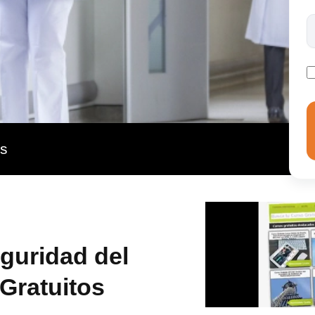
as
eguridad del
 Gratuitos