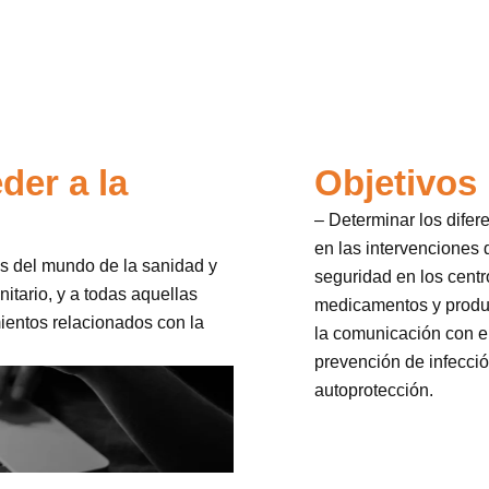
der a la
Objetivos
– Determinar los dife
en las intervenciones 
les del mundo de la sanidad y
seguridad en los centr
itario, y a todas aquellas
medicamentos y produc
ientos relacionados con la
la comunicación con el
prevención de infecció
autoprotección.