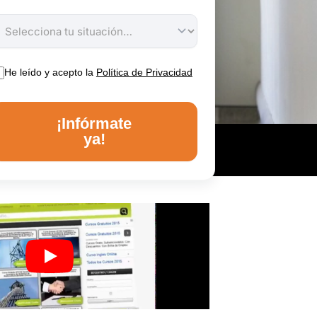
He leído y acepto la
Política de Privacidad
¡Infórmate
ya!