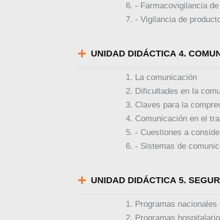
- Farmacovigilancia d
- Vigilancia de product
UNIDAD DIDÁCTICA 4. COMU
La comunicación
Dificultades en la com
Claves para la compren
Comunicación en el tr
- Cuestiones a conside
- Sistemas de comunic
UNIDAD DIDÁCTICA 5. SEGUR
Programas nacionales 
Programas hospitalari