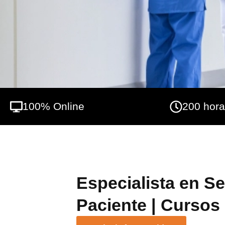
100% Online
200 hor
Especialista en S
Paciente | Cursos