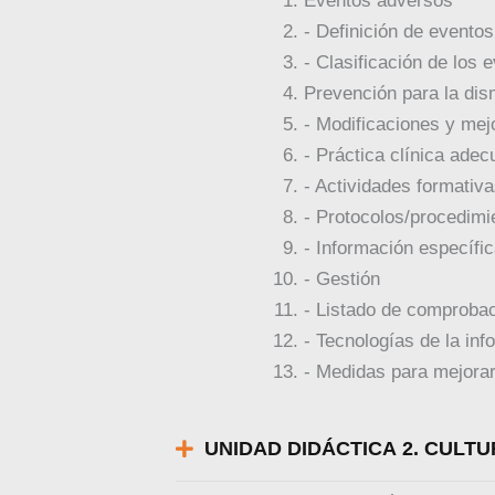
Eventos adversos
- Definición de evento
- Clasificación de los
Prevención para la dis
- Modificaciones y mej
- Práctica clínica ade
- Actividades formativ
- Protocolos/procedimi
- Información específic
- Gestión
- Listado de comprobac
- Tecnologías de la in
- Medidas para mejorar
UNIDAD DIDÁCTICA 2. CULT