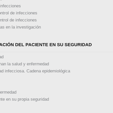
infecciones
ontrol de infecciones
ntrol de infecciones
as en la investigación
CACIÓN DEL PACIENTE EN SU SEGURIDAD
ad
nan la salud y enfermedad
d infecciosa. Cadena epidemiológica
nfermedad
nte en su propia seguridad