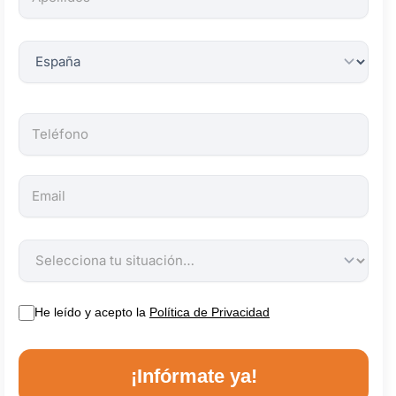
obligatorios.
He leído y acepto la
Política de Privacidad
¡Infórmate ya!