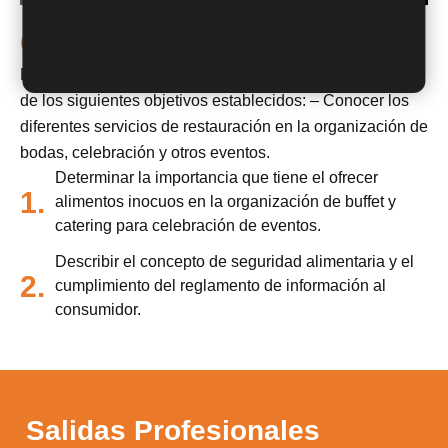
Objetivos
Este Curso de Seguridad Alimentaria facilitará el alcance
de los siguientes objetivos establecidos: – Conocer los
diferentes servicios de restauración en la organización de
bodas, celebración y otros eventos.
Determinar la importancia que tiene el ofrecer
1.
alimentos inocuos en la organización de buffet y
catering para celebración de eventos.
Describir el concepto de seguridad alimentaria y el
2.
cumplimiento del reglamento de información al
consumidor.
Salidas Profesionales