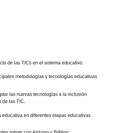
cto de las TICs en el sistema educativo.
cipales metodologías y tecnologías educativas
tar las nuevas tecnologías a la inclusión
s de las TIC.
ca educativa en diferentes etapas educativas.
ntes robots con Arduino y Bitblog.