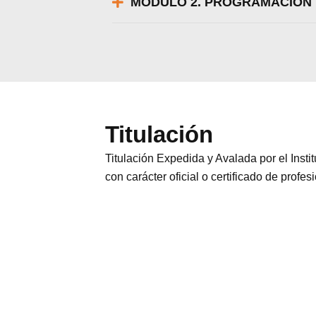
MÓDULO 2. PROGRAMACIÓN 
Titulación
Titulación Expedida y Avalada por el Inst
con carácter oficial o certificado de profes