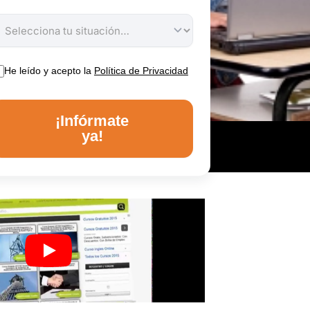
He leído y acepto la
Política de Privacidad
¡Infórmate
ya!