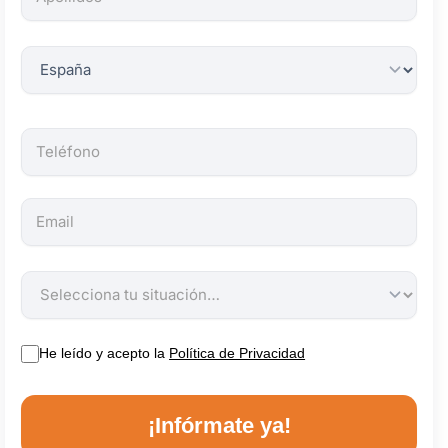
obligatorios.
He leído y acepto la
Política de Privacidad
¡Infórmate ya!