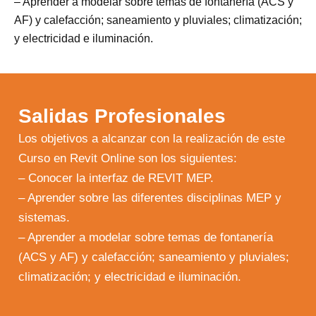
– Aprender a modelar sobre temas de fontanería (ACS y
AF) y calefacción; saneamiento y pluviales; climatización;
y electricidad e iluminación.
Salidas Profesionales
Los objetivos a alcanzar con la realización de este
Curso en Revit Online son los siguientes:
– Conocer la interfaz de REVIT MEP.
– Aprender sobre las diferentes disciplinas MEP y
sistemas.
– Aprender a modelar sobre temas de fontanería
(ACS y AF) y calefacción; saneamiento y pluviales;
climatización; y electricidad e iluminación.