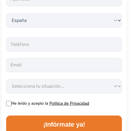
obligatorios.
He leído y acepto la
Política de Privacidad
¡Infórmate ya!