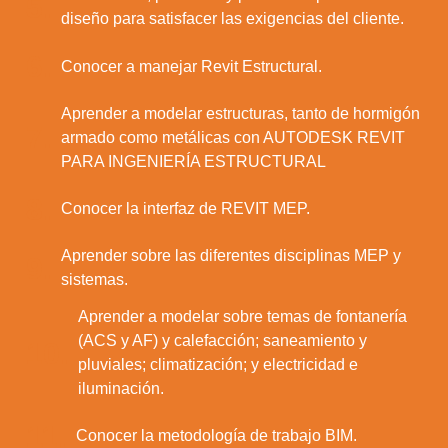
5.
diseño para satisfacer las exigencias del cliente.
6.
Conocer a manejar Revit Estructural.
Aprender a modelar estructuras, tanto de hormigón
7.
armado como metálicas con AUTODESK REVIT
PARA INGENIERÍA ESTRUCTURAL
8.
Conocer la interfaz de REVIT MEP.
Aprender sobre las diferentes disciplinas MEP y
9.
sistemas.
Aprender a modelar sobre temas de fontanería
(ACS y AF) y calefacción; saneamiento y
10.
pluviales; climatización; y electricidad e
iluminación.
11.
Conocer la metodología de trabajo BIM.