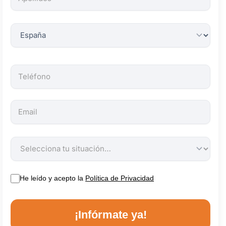
obligatorios.
He leído y acepto la
Política de Privacidad
¡Infórmate ya!