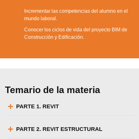
Incrementar las competencias del alumno en el
12.
mundo laboral.
Conocer los ciclos de vida del proyecto BIM de
13.
Construcción y Edificación.
Temario de la materia
PARTE 1. REVIT
PARTE 2. REVIT ESTRUCTURAL