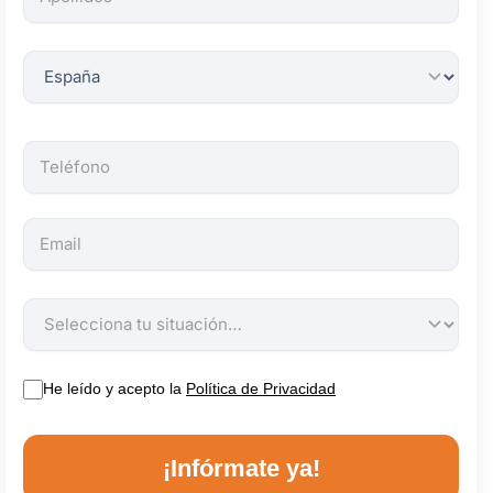
obligatorios.
He leído y acepto la
Política de Privacidad
¡Infórmate ya!