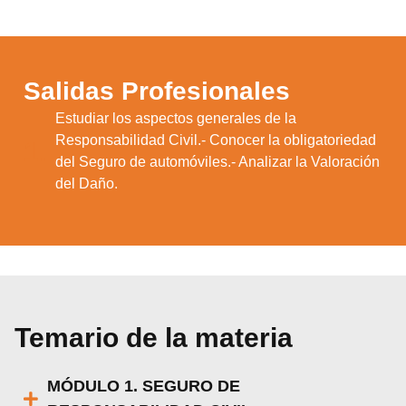
Salidas Profesionales
Estudiar los aspectos generales de la
Responsabilidad Civil.- Conocer la obligatoriedad
1.
del Seguro de automóviles.- Analizar la Valoración
del Daño.
Temario de la materia
MÓDULO 1. SEGURO DE