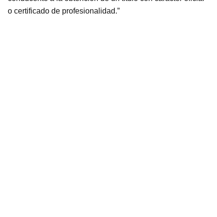
o certificado de profesionalidad.”