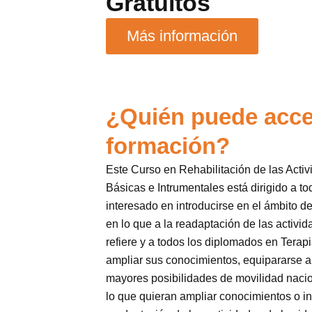
Gratuitos
Más información
¿Quién puede acce
formación?
Este Curso en Rehabilitación de las Activ
Básicas e Intrumentales está dirigido a to
interesado en introducirse en el ámbito d
en lo que a la readaptación de las activid
refiere y a todos los diplomados en Tera
ampliar sus conocimientos, equipararse a
mayores posibilidades de movilidad nacion
lo que quieran ampliar conocimientos o i