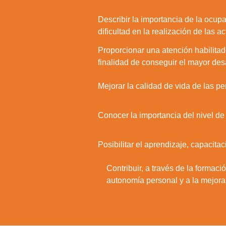
Describir la importancia de la ocu
5.
dificultad en la realización de las a
Proporcionar una atención habilitad
6.
finalidad de conseguir el mayor desa
7.
Mejorar la calidad de vida de las pe
8.
Conocer la importancia del nivel d
9.
Posibilitar el aprendizaje, capacita
Contribuir, a través de la formaci
10.
autonomía personal y a la mejora