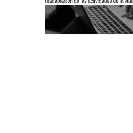
readaptación de las actividades de la vida