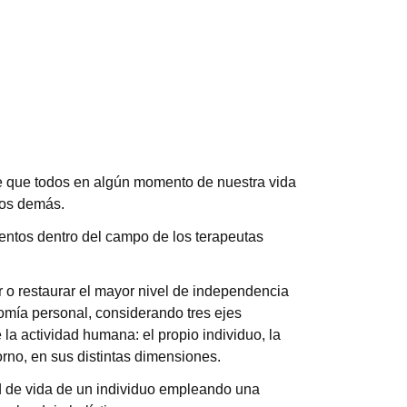
e que todos en algún momento de nuestra vida
os demás.
entos dentro del campo de los terapeutas
 o restaurar el mayor nivel de independencia
omía personal, considerando tres ejes
la actividad humana: el propio individuo, la
orno, en sus distintas dimensiones.
d de vida de un individuo empleando una