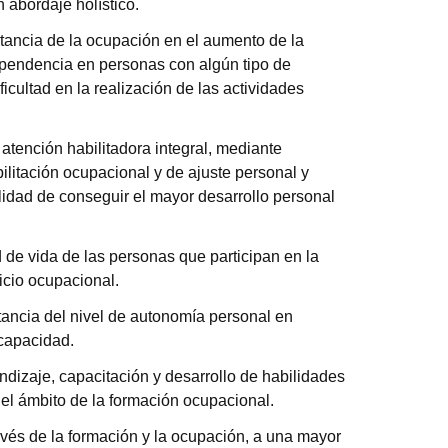
 abordaje holístico.
rtancia de la ocupación en el aumento de la
pendencia en personas con algún tipo de
icultad en la realización de las actividades
atención habilitadora integral, mediante
litación ocupacional y de ajuste personal y
nalidad de conseguir el mayor desarrollo personal
d de vida de las personas que participan en la
vicio ocupacional.
ancia del nivel de autonomía personal en
capacidad.
endizaje, capacitación y desarrollo de habilidades
el ámbito de la formación ocupacional.
ravés de la formación y la ocupación, a una mayor