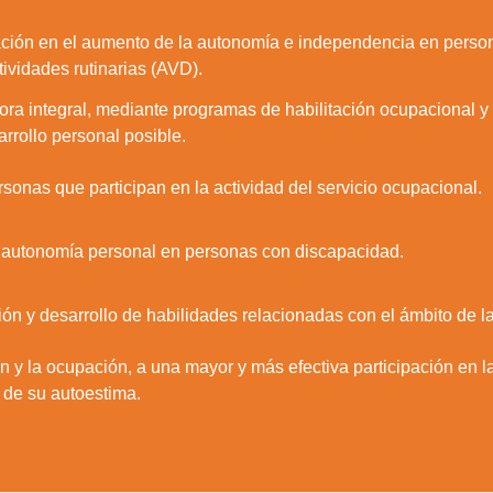
Aceptar
Rechazar
Configurar
pación en el aumento de la autonomía e independencia en perso
ctividades rutinarias (AVD).
ora integral, mediante programas de habilitación ocupacional y d
rrollo personal posible.
rsonas que participan en la actividad del servicio ocupacional.
e autonomía personal en personas con discapacidad.
ción y desarrollo de habilidades relacionadas con el ámbito de 
ón y la ocupación, a una mayor y más efectiva participación en la
 de su autoestima.