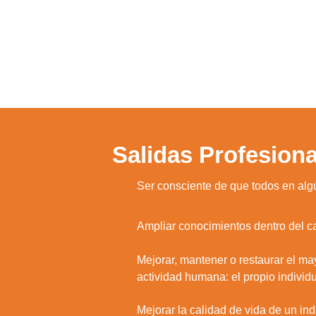
Salidas Profesiona
1.
Ser consciente de que todos en al
2.
Ampliar conocimientos dentro del c
Mejorar, mantener o restaurar el ma
3.
actividad humana: el propio individu
Utili
Puedes 
4.
Mejorar la calidad de vida de un in