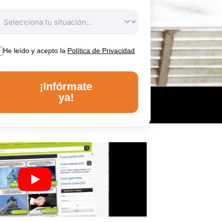
He leído y acepto la
Política de Privacidad
¡Infórmate
ya!