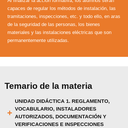
Al finalizar la acción formativa, los alumnos serán
capaces de regular los métodos de instalación, las
tramitaciones, inspecciones, etc. y todo ello, en aras
de la seguridad de las personas, los bienes
materiales y las instalaciones eléctricas que son
permanentemente utilizadas.
Temario de la materia
UNIDAD DIDÁCTICA 1. REGLAMENTO,
VOCABULARIO, INSTALADORES
AUTORIZADOS, DOCUMENTACIÓN Y
VERIFICACIONES E INSPECCIONES