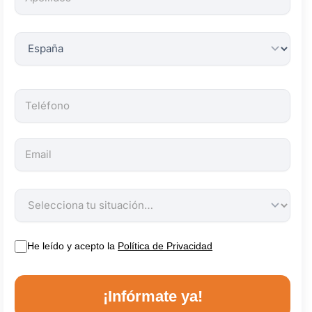
obligatorios.
He leído y acepto la
Política de Privacidad
¡Infórmate ya!