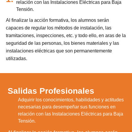
relación con las Instalaciones Eléctricas para Baja
Tensión.
Al finalizar la acción formativa, los alumnos serán
capaces de regular los métodos de instalación, las
tramitaciones, inspecciones, etc. y todo ello, en aras de la
seguridad de las personas, los bienes materiales y las
instalaciones eléctricas que son permanentemente
utilizadas.
Salidas Profesionales
Adquirir los conocimientos, habilidades y actitudes
necesarias para desempeñar sus funciones en
1.
relación con las Instalaciones Eléctricas para Baja
Tensión.