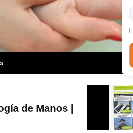
as
ogía de Manos |