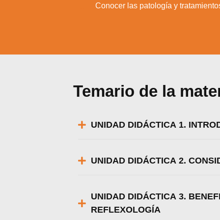
5.
Conocer las patología y tratamientos
Utili
Puedes 
Temario de la mate
UNIDAD DIDÁCTICA 1. INTR
UNIDAD DIDÁCTICA 2. CONS
UNIDAD DIDÁCTICA 3. BENE
REFLEXOLOGÍA