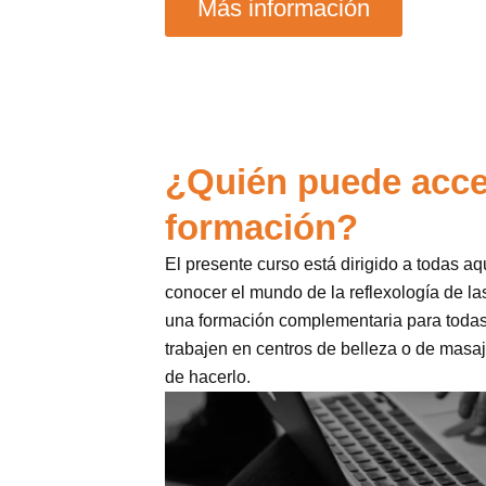
Más información
¿Quién puede acce
formación?
El presente curso está dirigido a todas a
conocer el mundo de la reflexología de 
una formación complementaria para toda
trabajen en centros de belleza o de masaj
de hacerlo.