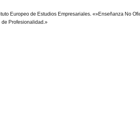
stituto Europeo de Estudios Empresariales. «»Enseñanza No Ofi
o de Profesionalidad.»