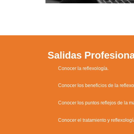
Salidas Profesiona
1.
Conocer la reflexología.
2.
Conocer los beneficios de la reflexo
3.
Conocer los puntos reflejos de la m
4.
Conocer el tratamiento y reflexolog