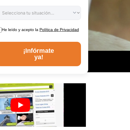
He leído y acepto la
Política de Privacidad
¡Infórmate
ya!