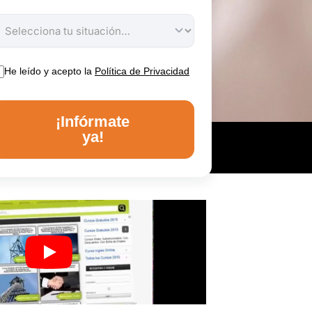
He leído y acepto la
Política de Privacidad
¡Infórmate
ya!