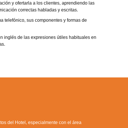
ción y ofertarla a los clientes, aprendiendo las
icación correctas habladas y escritas.
ma telefónico, sus componentes y formas de
n inglés de las expresiones útiles habituales en
as.
os del Hotel, especialmente con el área