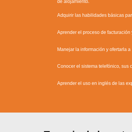
de alojamiento.
3.
Adquirir las habilidades básicas para
4.
Aprender el proceso de facturación 
5.
Manejar la información y ofertarla a
6.
Conocer el sistema telefónico, sus 
7.
Aprender el uso en inglés de las exp
Utili
Puedes 