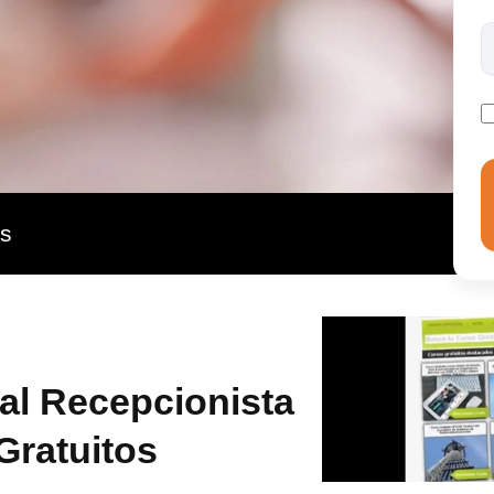
as
al Recepcionista
Gratuitos