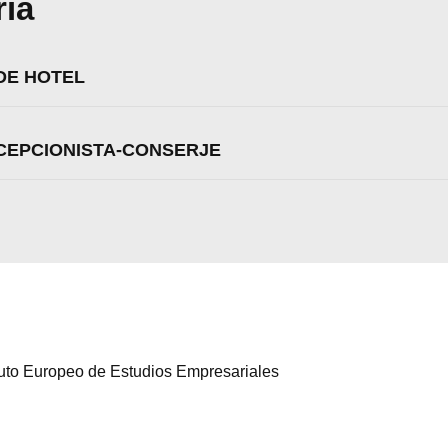
ria
Aceptar
Rechazar
Configurar
DE HOTEL
ECEPCIONISTA-CONSERJE
ituto Europeo de Estudios Empresariales